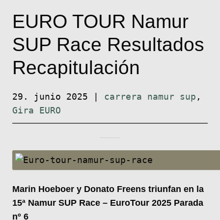
EURO TOUR Namur
SUP Race Resultados
Recapitulación
29. junio 2025
|
carrera namur sup
,
Gira EURO
Marin Hoeboer y Donato Freens triunfan en la
15ª Namur SUP Race – EuroTour 2025 Parada
nº 6