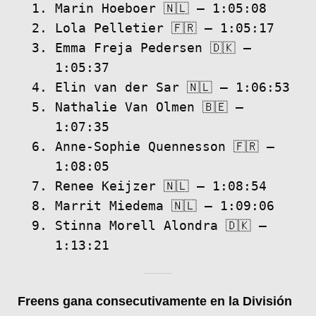
Marin Hoeboer 🇳🇱 – 1:05:08
Lola Pelletier 🇫🇷 – 1:05:17
Emma Freja Pedersen 🇩🇰 –
1:05:37
Elin van der Sar 🇳🇱 – 1:06:53
Nathalie Van Olmen 🇧🇪 –
1:07:35
Anne-Sophie Quennesson 🇫🇷 –
1:08:05
Renee Keijzer 🇳🇱 – 1:08:54
Marrit Miedema 🇳🇱 – 1:09:06
Stinna Morell Alondra 🇩🇰 –
1:13:21
Freens gana consecutivamente en la División