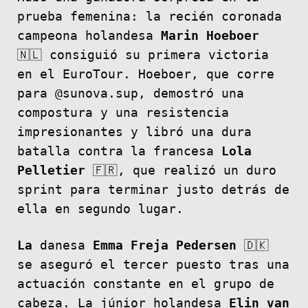
prueba femenina: la recién coronada
campeona holandesa
Marin Hoeboer
🇳🇱 consiguió su primera victoria
en el EuroTour. Hoeboer, que corre
para @sunova.sup, demostró una
compostura y una resistencia
impresionantes y libró una dura
batalla contra la francesa
Lola
Pelletier
🇫🇷, que realizó un duro
sprint para terminar justo detrás de
ella en segundo lugar.
La
danesa
Emma Freja Pedersen
🇩🇰
se aseguró el tercer puesto tras una
actuación constante en el grupo de
cabeza. La júnior holandesa
Elin van