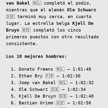
van Bakel
🇳🇱 completó el podio,
mientras que el alemán
Ole Schwarz
🇩🇪 terminó muy cerca, en cuarto
lugar. La estrella belga
Kjell De
Bruyn
🇧🇪 completó los cinco
primeros puestos con otro resultado
consistente.
Los 10 mejores hombres:
Donato Freens 🇳🇱 – 1:01:48
Ethan Bry 🇫🇷 – 1:02:30
Joep van Bakel 🇳🇱 – 1:02:32
Ole Schwarz 🇩🇪 – 1:02:34
Kjell De Bruyn 🇧🇪 – 1:02:40
Bastian Grimm 🇩🇪 – 1:02:50