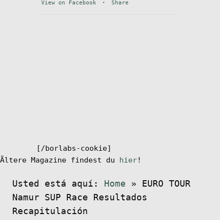
View on Facebook
·
Share
Mi cuenta
[/borlabs-cookie]
Ältere Magazine findest du
hier
!
Usted está aquí:
Home
»
EURO TOUR
Namur SUP Race Resultados
Recapitulación