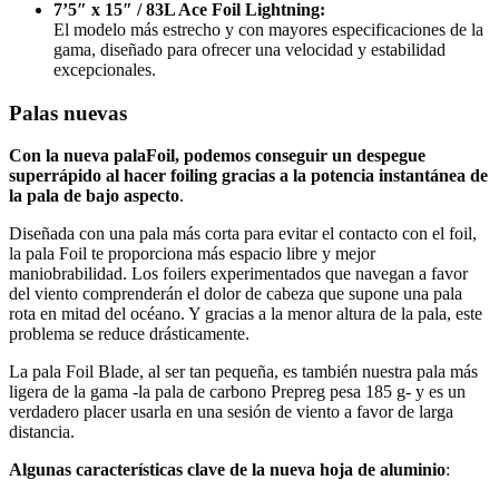
7’5″ x 15″ / 83L Ace Foil Lightning:
El modelo más estrecho y con mayores especificaciones de la
gama, diseñado para ofrecer una velocidad y estabilidad
excepcionales.
Palas nuevas
Con la nueva
pala
Foil, podemos conseguir
un despegue
superrápido al hacer foiling gracias a la potencia instantánea de
la pala de bajo aspecto
.
Diseñada con una pala más corta para evitar el contacto con el foil,
la pala Foil te proporciona más espacio libre y mejor
maniobrabilidad. Los foilers experimentados que navegan a favor
del viento comprenderán el dolor de cabeza que supone una pala
rota en mitad del océano. Y gracias a la menor altura de la pala, este
problema se reduce drásticamente.
La pala Foil Blade, al ser tan pequeña, es también nuestra pala más
ligera de la gama -la pala de carbono Prepreg pesa 185 g- y es un
verdadero placer usarla en una sesión de viento a favor de larga
distancia.
Algunas características clave de la nueva hoja de aluminio
: