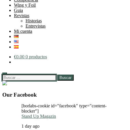
Wing y Foil
Guia
Revistas
Historias
Entrevistas
Mi cuenta
€
0.00
0 productos
Buscar:
Our Facebook
[borlabs-cookie id="facebook" type="content-
blocker"]
Stand Up Magazin
1 day ago