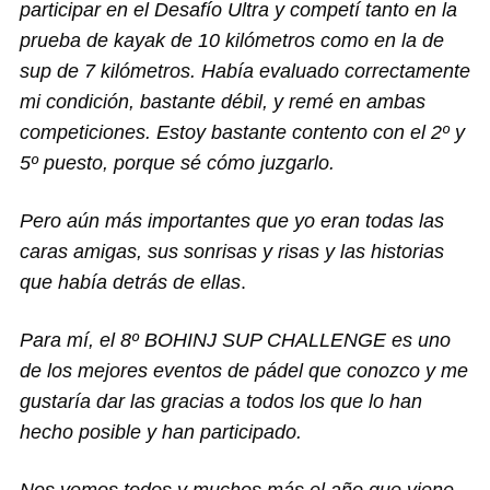
participar en el Desafío Ultra y competí tanto en la
prueba de kayak de 10 kilómetros como en la de
sup de 7 kilómetros. Había evaluado correctamente
mi condición, bastante débil, y remé en ambas
competiciones. Estoy bastante contento con el 2º y
5º puesto, porque sé cómo juzgarlo.
Pero aún más importantes que yo eran todas las
caras amigas, sus sonrisas y risas y las historias
que había detrás de ellas
.
Para mí, el 8º BOHINJ SUP CHALLENGE es uno
de los mejores eventos de pádel que conozco y me
gustaría dar las gracias a todos los que lo han
hecho posible y han participado.
Nos vemos todos y muchos más el año que viene,