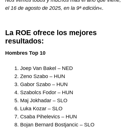
el 16 de agosto de 2025, en la 9ª edición
«.
La ROE ofrece los mejores
resultados:
Hombres Top 10
Joep Van Bakel – NED
Zeno Szabo – HUN
Gabor Szabo – HUN
Szabolcs Fodor – HUN
Maj Jokhadar – SLO
Luka Kozar – SLO
Csaba Pihelevics – HUN
Bojan Bernard Bostjancic – SLO