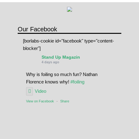
Our Facebook
[borlabs-cookie id="facebook" type="content-
blocker"]
Stand Up Magazin
4 days ago
Why is foiling so much fun? Nathan
Florence knows why!
#foiling
Video
View on Facebook
·
Share