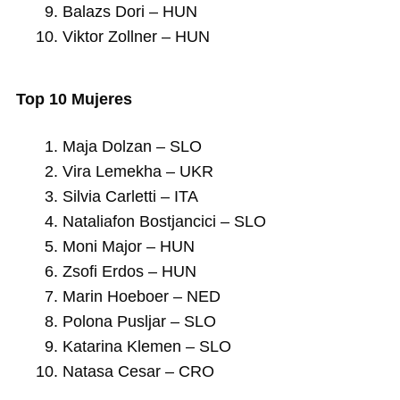
Balazs Dori – HUN
Viktor Zollner – HUN
Top 10 Mujeres
Maja Dolzan – SLO
Vira Lemekha – UKR
Silvia Carletti – ITA
Nataliafon Bostjancici – SLO
Moni Major – HUN
Zsofi Erdos – HUN
Marin Hoeboer – NED
Polona Pusljar – SLO
Katarina Klemen – SLO
Natasa Cesar – CRO