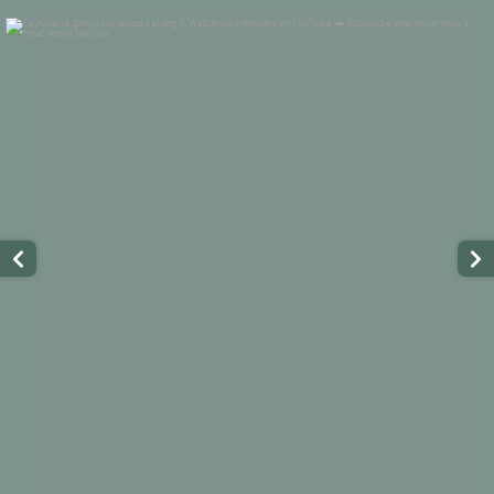
standupmagazin
Nov 28