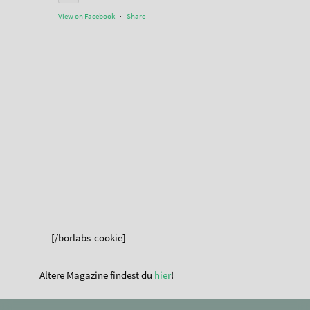
View on Facebook
·
Share
[/borlabs-cookie]
Ältere Magazine findest du
hier
!