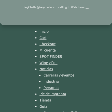
...
SeyChelle @seychelle.sup calling it. Watch our
Inicio
Cart
Checkout
Mi cuenta
SPOT FINDER
Wing y Foil
Noticias
Carreras y eventos
Industria
Personas
Pie de imprenta
Tienda
Guía