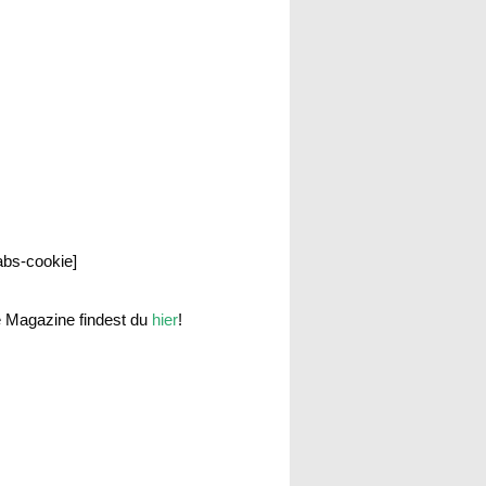
labs-cookie]
e Magazine findest du
hier
!