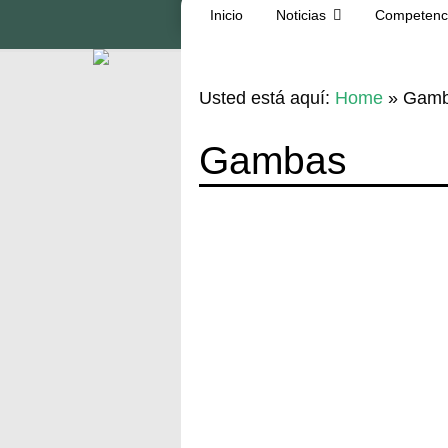
Inicio
Noticias
Competenc
Usted está aquí:
Home
»
Gam
Gambas