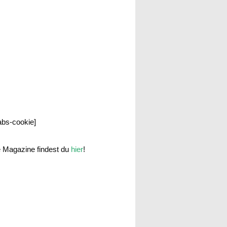
labs-cookie]
e Magazine findest du
hier
!