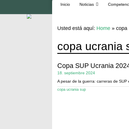
Inicio
Noticias
Competenc
Usted está aquí:
Home
»
copa 
copa ucrania 
Copa SUP Ucrania 202
18. septiembre 2024
A pesar de la guerra: carreras de SUP
copa ucrania sup