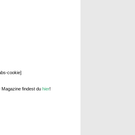
labs-cookie]
e Magazine findest du
hier
!