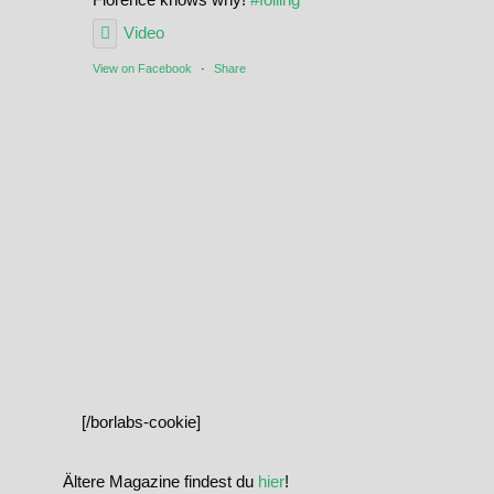
Video
View on Facebook
·
Share
[/borlabs-cookie]
Ältere Magazine findest du
hier
!