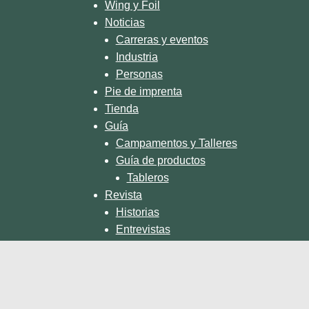
Wing y Foil
Noticias
Carreras y eventos
Industria
Personas
Pie de imprenta
Tienda
Guía
Campamentos y Talleres
Guía de productos
Tableros
Revista
Historias
Entrevistas
Revista Stand Up TV
@standupmagazin
/standupmagazin