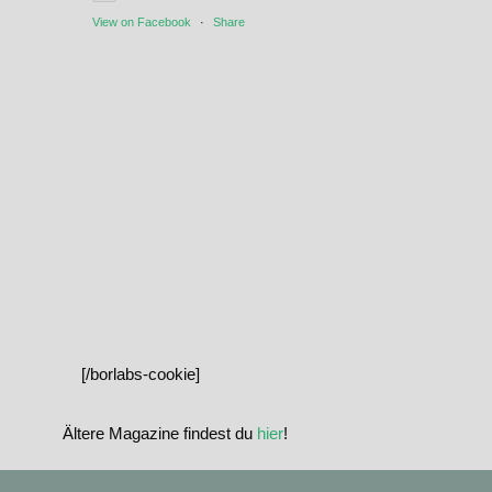
View on Facebook
·
Share
[/borlabs-cookie]
Ältere Magazine findest du
hier
!