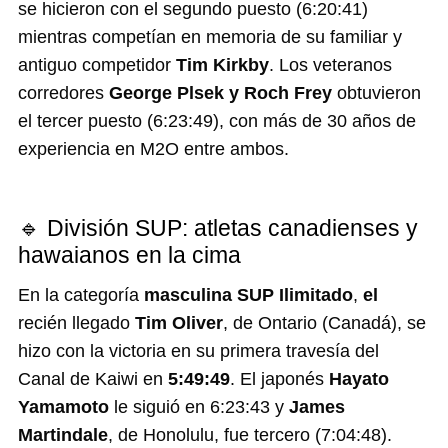
se hicieron con el segundo puesto (6:20:41)
mientras competían en memoria de su familiar y
antiguo competidor
Tim Kirkby
. Los veteranos
corredores
George Plsek y Roch Frey
obtuvieron
el tercer puesto (6:23:49), con más de 30 años de
experiencia en M2O entre ambos.
🔹 División SUP: atletas canadienses y
hawaianos en la cima
En la categoría
masculina SUP Ilimitado
,
el
recién llegado
Tim Oliver
, de Ontario (Canadá), se
hizo con la victoria en su primera travesía del
Canal de Kaiwi en
5:49:49
. El japonés
Hayato
Yamamoto
le siguió en 6:23:43 y
James
Martindale
, de Honolulu, fue tercero (7:04:48).