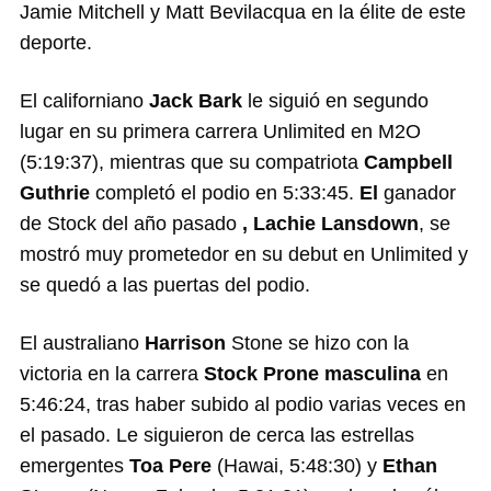
Jamie Mitchell y Matt Bevilacqua en la élite de este
deporte.
El californiano
Jack Bark
le siguió en segundo
lugar en su primera carrera Unlimited en M2O
(5:19:37), mientras que su compatriota
Campbell
Guthrie
completó el podio en 5:33:45.
El
ganador
de Stock del año pasado
, Lachie Lansdown
, se
mostró muy prometedor en su debut en Unlimited y
se quedó a las puertas del podio.
El australiano
Harrison
Stone se hizo con la
victoria en la carrera
Stock Prone masculina
en
5:46:24, tras haber subido al podio varias veces en
el pasado. Le siguieron de cerca las estrellas
emergentes
Toa Pere
(Hawai, 5:48:30) y
Ethan