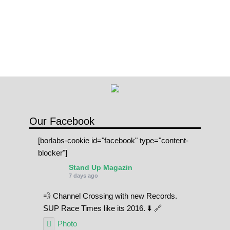
Our Facebook
[borlabs-cookie id="facebook" type="content-
blocker"]
Stand Up Magazin
7 days ago
💨 Channel Crossing with new Records.
SUP Race Times like its 2016. ⬇️ 🔗
Photo