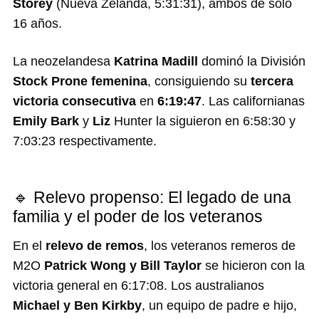
Storey
(Nueva Zelanda, 5:31:31), ambos de sólo
16 años.
La neozelandesa
Katrina Madill
dominó la División
Stock Prone femenina
, consiguiendo su
tercera
victoria consecutiva
en
6:19:47
. Las californianas
Emily Bark
y
Liz
Hunter la siguieron en 6:58:30 y
7:03:23 respectivamente.
🔹 Relevo propenso: El legado de una
familia y el poder de los veteranos
En el
relevo de remos
, los veteranos remeros de
M2O
Patrick Wong y Bill Taylor
se hicieron con la
victoria general en 6:17:08. Los australianos
Michael y Ben Kirkby
, un equipo de padre e hijo,