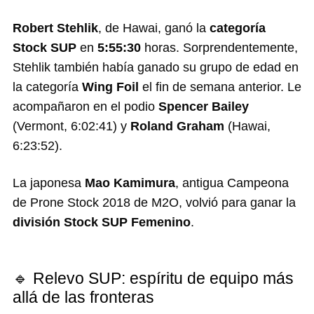
Robert Stehlik
, de Hawai, ganó la
categoría
Stock SUP
en
5:55:30
horas. Sorprendentemente,
Stehlik también había ganado su grupo de edad en
la categoría
Wing Foil
el fin de semana anterior. Le
acompañaron en el podio
Spencer Bailey
(Vermont, 6:02:41) y
Roland Graham
(Hawai,
6:23:52).
La japonesa
Mao Kamimura
, antigua Campeona
de Prone Stock 2018 de M2O, volvió para ganar la
división Stock SUP Femenino
.
🔹 Relevo SUP: espíritu de equipo más
allá de las fronteras