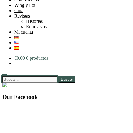
Wing y Foil
Guia
Revistas
Historias
Entrevistas
Mi cuenta
€
0.00
0 productos
Buscar:
Our Facebook