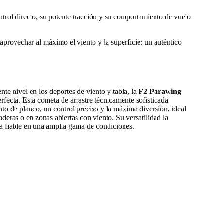
ntrol directo, su potente tracción y su comportamiento de vuelo
aprovechar al máximo el viento y la superficie: un auténtico
ente nivel en los deportes de viento y tabla, la
F2 Parawing
erfecta. Esta cometa de arrastre técnicamente sofisticada
to de planeo, un control preciso y la máxima diversión, ideal
aderas o en zonas abiertas con viento. Su versatilidad la
a fiable en una amplia gama de condiciones.