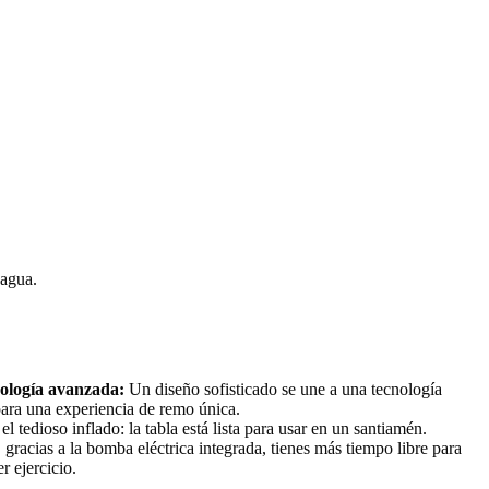
 agua.
ología avanzada:
Un diseño sofisticado se une a una tecnología
para una experiencia de remo única.
l tedioso inflado: la tabla está lista para usar en un santiamén.
:
gracias a la bomba eléctrica integrada, tienes más tiempo libre para
er ejercicio.