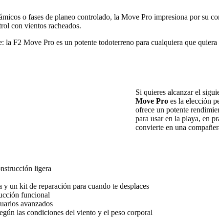
inámicos o fases de planeo controlado, la Move Pro impresiona por su co
rol con vientos racheados.
e: la F2 Move Pro es un potente todoterreno para cualquiera que quiera 
Si quieres alcanzar el sigui
Move Pro
es la elección p
ofrece un potente rendimien
para usar en la playa, en pr
convierte en una compañer
nstrucción ligera
 y un kit de reparación para cuando te desplaces
ucción funcional
suarios avanzados
egún las condiciones del viento y el peso corporal