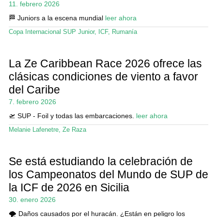
11. febrero 2026
🏁 Juniors a la escena mundial
leer ahora
Copa Internacional SUP Junior
,
ICF
,
Rumanía
La Ze Caribbean Race 2026 ofrece las
clásicas condiciones de viento a favor
del Caribe
7. febrero 2026
🛫 SUP - Foil y todas las embarcaciones.
leer ahora
Melanie Lafenetre
,
Ze Raza
Se está estudiando la celebración de
los Campeonatos del Mundo de SUP de
la ICF de 2026 en Sicilia
30. enero 2026
🌪️ Daños causados por el huracán. ¿Están en peligro los