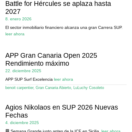
Battle for Hércules se aplaza hasta
2027
8. enero 2026
El sector inmobiliario financiero alcanza una gran Carrera SUP.
leer ahora
APP Gran Canaria Open 2025
Rendimiento máximo
22. diciembre 2025
APP SUP Surf Excelencia
leer ahora
benoit carpentier
,
Gran Canaria Abierto
,
LuLuchy Cosoleto
Agios Nikolaos en SUP 2026 Nuevas
Fechas
4. diciembre 2025
🏁 Semana Grande justo antes de la ICF en Sicilia.
leer ahora