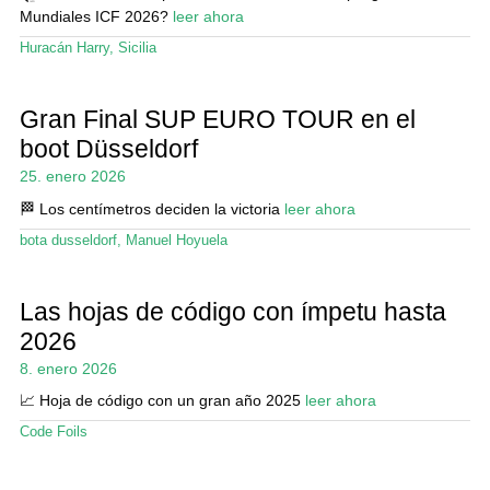
Mundiales ICF 2026?
leer ahora
Huracán Harry
,
Sicilia
Gran Final SUP EURO TOUR en el
boot Düsseldorf
25. enero 2026
🏁 Los centímetros deciden la victoria
leer ahora
bota dusseldorf
,
Manuel Hoyuela
Las hojas de código con ímpetu hasta
2026
8. enero 2026
📈 Hoja de código con un gran año 2025
leer ahora
Code Foils