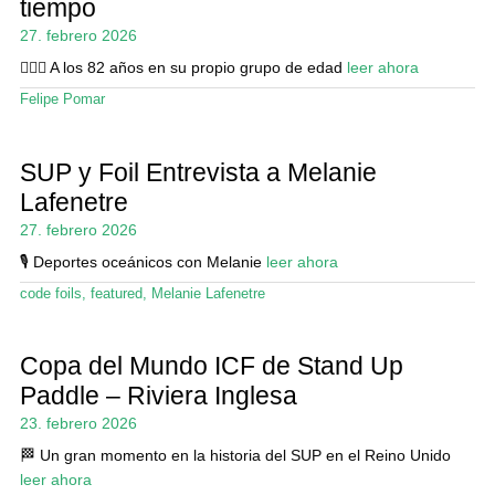
tiempo
27. febrero 2026
🏄🏼‍♂️ A los 82 años en su propio grupo de edad
leer ahora
Felipe Pomar
SUP y Foil Entrevista a Melanie
Lafenetre
27. febrero 2026
🎙️ Deportes oceánicos con Melanie
leer ahora
code foils
,
featured
,
Melanie Lafenetre
Copa del Mundo ICF de Stand Up
Paddle – Riviera Inglesa
23. febrero 2026
🏁 Un gran momento en la historia del SUP en el Reino Unido
leer ahora